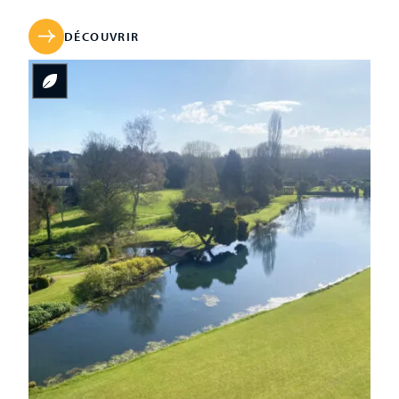
producteurs de vin, par l’architecte tourangeau Pierre
Meusnier, élève du célèbre Gabriel et futur architecte des
DÉCOUVRIR
Ouvrages du Roy. Ce très élégant […]