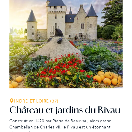
logis de style Renaissance française. Du haut de la
terrasse […]
INDRE-ET-LOIRE (37)
Château et jardins du Rivau
Construit en 1420 par Pierre de Beauvau, alors grand
Chambellan de Charles VII, le Rivau est un étonnant