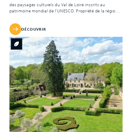
des paysages culturels du Val de Loire inscrits au
patrimoine mondial de l’UNESCO. Propriété de la région
Centre-Val de Loire depuis 2008, le domaine rassemble le
château, les parcs, le Festival International des Jardins et
le Centre d’Arts et de Nature. Perché à 40 mètres au-
DÉCOUVRIR
dessus de […]