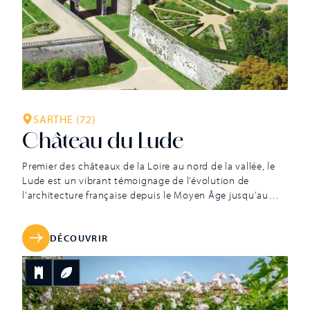
SARTHE (72)
Château du Lude
Premier des châteaux de la Loire au nord de la vallée, le
Lude est un vibrant témoignage de l’évolution de
l’architecture française depuis le Moyen Âge jusqu’au
XIXe siècle. Ses quatre façades différentes confèrent un
charme particulier à ce prestigieux monument historique,
aujourd’hui propriété privée du comte et de la comtesse
DÉCOUVRIR
de Nicolaÿ. Les origines […]