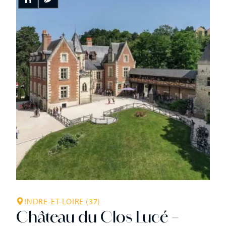
génération à travailler avec passion les vignes du château
de Valmer toujours avec la volonté de produire des vins
d’exception, des « vins de […]
INDRE-ET-LOIRE (37)
Château du Clos Lucé –