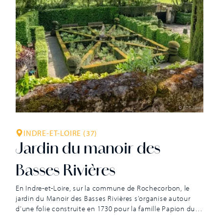
INDRE-ET-LOIRE (37)
Jardin du manoir des
Basses Rivières
En Indre-et-Loire, sur la commune de Rochecorbon, le
jardin du Manoir des Basses Rivières s’organise autour
d’une folie construite en 1730 pour la famille Papion du
Château, importante lignée de fabricants de soie et