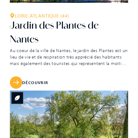
LOIRE-ATLANTIQUE (44)
Jardin des Plantes de
Nantes
Au coeur de la ville de Nantes, le jardin des Plantes est un
lieu de vie et de respiration très apprécié des habitants
mais également des touristes qui représentent la moitié
des promeneurs. Ses sept hectares de verdure
constituent un véritable havre de paix dans l’une des
agglomérations les plus dynamiques de France. Depuis
DÉCOUVRIR
sa […]