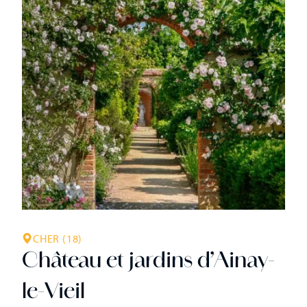
CHER (18)
Château et jardins d’Ainay-
le-Vieil