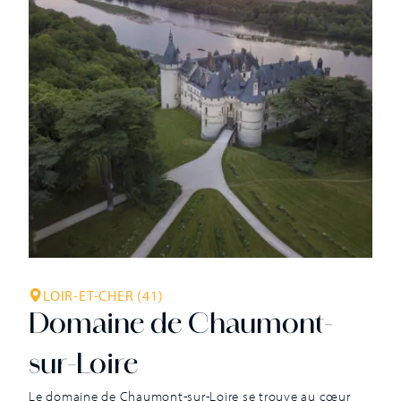
LOIR-ET-CHER (41)
Domaine de Chaumont-
sur-Loire
Le domaine de Chaumont-sur-Loire se trouve au cœur