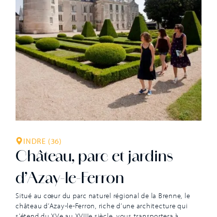
INDRE (36)
Château, parc et jardins
d’Azay-le-Ferron
Situé au cœur du parc naturel régional de la Brenne, le
château d’Azay-le-Ferron, riche d’une architecture qui
s’étend du XVe au XVIIIe siècle, vous transportera à