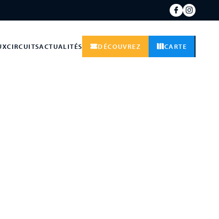
UX
CIRCUITS
ACTUALITÉS
DÉCOUVREZ
CARTE