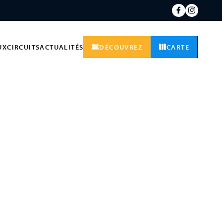
UX
CIRCUITS
ACTUALITÉS
DÉCOUVREZ
CARTE