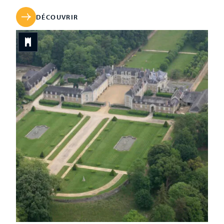
su conserver son âme grâce à ses descendants qui
l’habitent encore et vous ouvrent aujourd’hui leur […]
DÉCOUVRIR