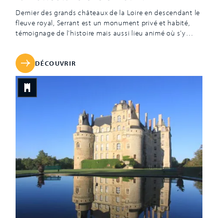
Dernier des grands châteaux de la Loire en descendant le
fleuve royal, Serrant est un monument privé et habité,
témoignage de l’histoire mais aussi lieu animé où s’y
déroulent chaque année de nombreuses activités. Il
présente un ensemble d’objets et de meubles
particulièrement précieux et varié, à commencer par sa
DÉCOUVRIR
bibliothèque qui garde entre ses […]