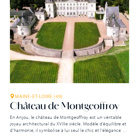
MAINE-ET-LOIRE (49)
Château de Montgeoffroy
En Anjou, le château de Montgeoffroy est un véritable
joyau architectural du XVIIIe siècle. Modèle d’équilibre et
d’harmonie, il symbolise à lui seul le chic et l’élégance de
l’art de vivre à la française. Le château de Montgeoffroy a