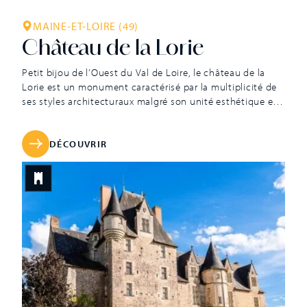
MAINE-ET-LOIRE (49)
Château de la Lorie
Petit bijou de l’Ouest du Val de Loire, le château de la
Lorie est un monument caractérisé par la multiplicité de
ses styles architecturaux malgré son unité esthétique et
sa symétrie. Les propriétaires successifs, dans un goût
toujours raffiné, se sont attachés à ne jamais dénaturer le
plan architectural initial du château malgré les ajouts […]
DÉCOUVRIR