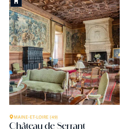
MAINE-ET-LOIRE (49)
Château de Serrant