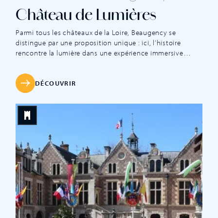
Château de Lumières
Parmi tous les châteaux de la Loire, Beaugency se
distingue par une proposition unique : ici, l’histoire
rencontre la lumière dans une expérience immersive
inédite. Bien plus qu’un château, c’est un terrain de jeu
sensoriel où l’on apprend en s’amusant, où l’on capte,
explore et plonge dans la lumière. Entre art numérique et
DÉCOUVRIR
patrimoine, vivez […]