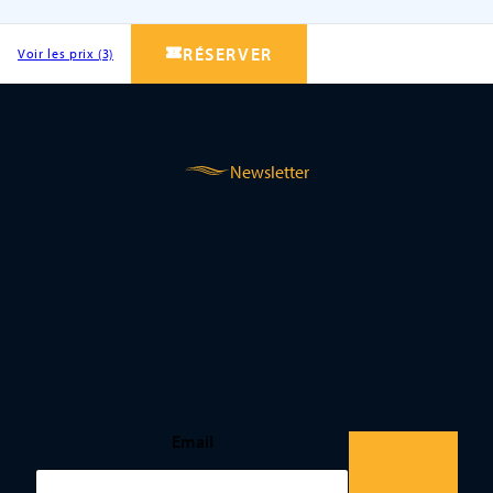
RÉSERVER
Voir les prix (3)
Newsletter
Email