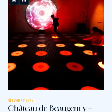
agrandissements seront menés les siècles suivants et
notamment pendant la guerre de Cent Ans où les
évêques agrandissent […]
LOIRET (45)
Château de Beaugency –