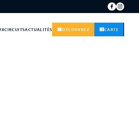
UX
CIRCUITS
ACTUALITÉS
DÉCOUVREZ
CARTE