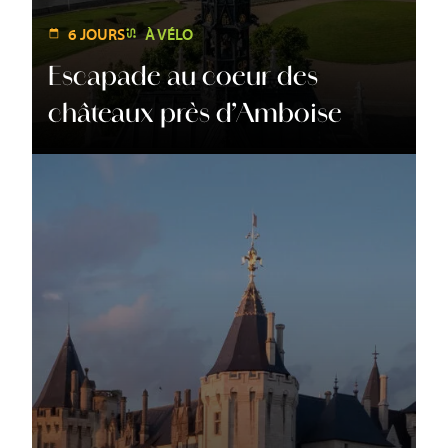
6 JOURS
À VÉLO
Escapade au coeur des
châteaux près d’Amboise