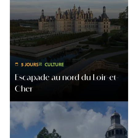
5 JOURS
CULTURE
Escapade au nord du Loir-et-
Cher