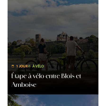
1 JOUR
À VÉLO
Étape à vélo entre Blois et
Amboise