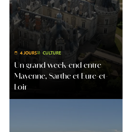
4 JOURS
CULTURE
Un grand week-end entre
Mayenne, Sarthe et Eure-et-
Loir