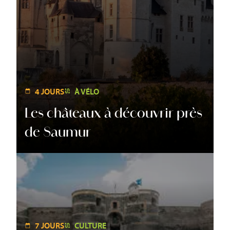
4 JOURS
À VÉLO
Les châteaux à découvrir près
de Saumur
7 JOURS
CULTURE