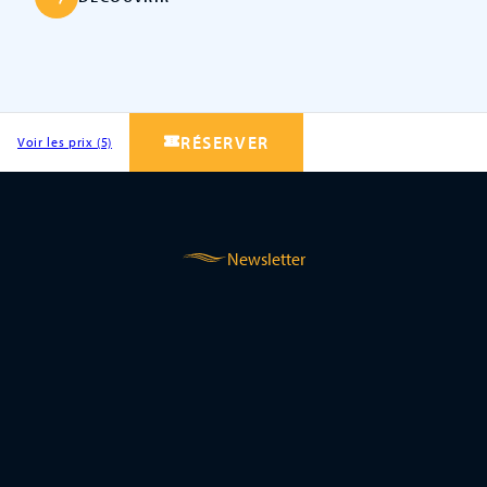
RÉSERVER
Voir les prix (5)
Newsletter