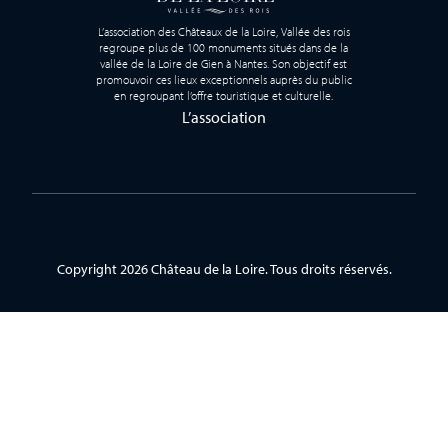
L’association des Châteaux de la Loire, Vallée des rois
regroupe plus de 100 monuments situés dans de la
vallée de la Loire de Gien à Nantes. Son objectif est
promouvoir ces lieux exceptionnels auprès du public
en regroupant l’offre touristique et culturelle.
L’association
Copyright 2026 Château de la Loire. Tous droits réservés.