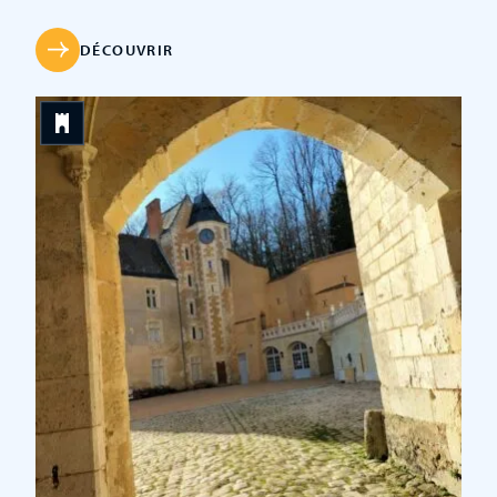
construite en pierre de tuffeau typique de la région du
Val de Loire. Les visiteurs de passage dans ce charmant
monument de Touraine ne peuvent qu’être séduits par
DÉCOUVRIR
[…]