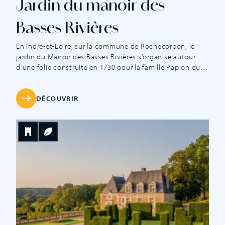
Jardin du manoir des
Basses Rivières
En Indre-et-Loire, sur la commune de Rochecorbon, le
jardin du Manoir des Basses Rivières s’organise autour
d’une folie construite en 1730 pour la famille Papion du
Château, importante lignée de fabricants de soie et
producteurs de vin, par l’architecte tourangeau Pierre
Meusnier, élève du célèbre Gabriel et futur architecte des
DÉCOUVRIR
Ouvrages du Roy. Ce très élégant […]