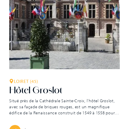
LOIRET (45)
Hôtel Groslot
Situé près de la Cathédrale Sainte-Croix, l’hôtel Groslot,
avec sa façade de briques rouges, est un magnifique
édifice de la Renaissance construit de 1549 à 1558 pour le
Bailli de la ville, Jacques Groslot. Les travaux sont confiés
à l’architecte Jacques Androuet du Cerceau. Charles IX,