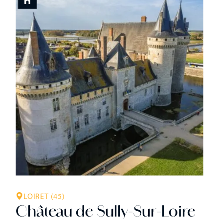
architecturale de l’époque. Avec son décor de briques
polychromes et sa galerie ouverte, le château de
Chamerolles s’inspire de l’aile Louis XII du château royal
de Blois. Il garde de l’époque médiévale ses douves et son
tracé fait […]
LOIRET (45)
Château de Sully-Sur-Loire