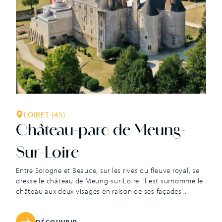
LOIRET (45)
Château-parc de Meung-
Sur-Loire
Entre Sologne et Beauce, sur les rives du fleuve royal, se
dresse le château de Meung-sur-Loire. Il est surnommé le
château aux deux visages en raison de ses façades
médiévales et classiques. Berceau des Capétiens, il était
jusqu’à la Révolution française la prestigieuse résidence