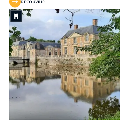
Henri III et Henri IV furent des hôtes illustres. […]
DÉCOUVRIR