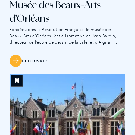
Musée des Beaux-Arts
d’Orléans
Fondée après la Révolution Française, le musée des
Beaux-Arts d’Orléans l’est à l’initiative de Jean Bardin,
directeur de l’école de dessin de la ville, et d’Aignan-
Thomas Desfriches, seigneur de la Cartaudière,
dessinateur, graveur, mécène et grand collectionneur. En
1797, il s’installe dans l’ancien palais épiscopal avant de
DÉCOUVRIR
déménager deux ans plus tard dans la chapelle […]