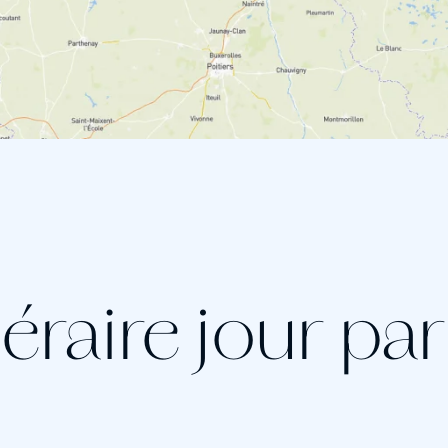
néraire jour pa