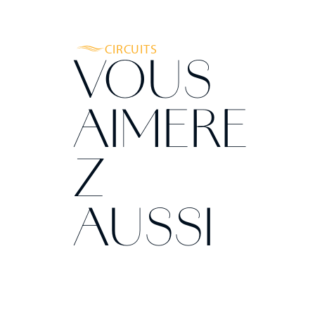
CIRCUITS
VOUS
AIMERE
Z
AUSSI