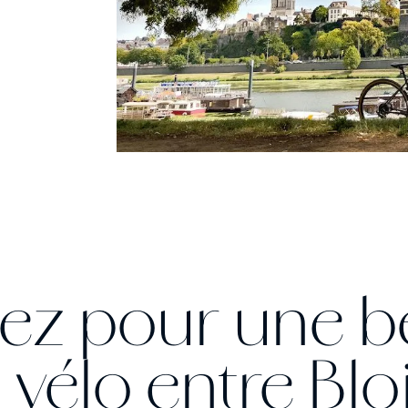
z pour une be
vélo entre Bloi