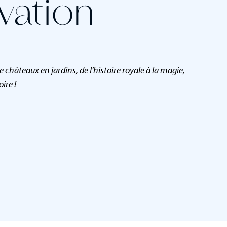
vation
châteaux en jardins, de l’histoire royale à la magie,
ire !