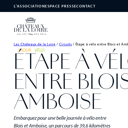
L’ASSOCIATION
ESPACE PRESSE
CONTACT
Les Châteaux de la Loire
/
Circuits
/
Étape à vélo entre Blois et Am
1 JOUR
VÉLO
ÉTAPE À VÉ
ENTRE BLOIS
AMBOISE
Embarquez pour une belle journée à vélo entre
Blois et Amboise, un parcours de 39,6 kilomètres