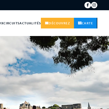
UX
CIRCUITS
ACTUALITÉS
DÉCOUVREZ
CARTE