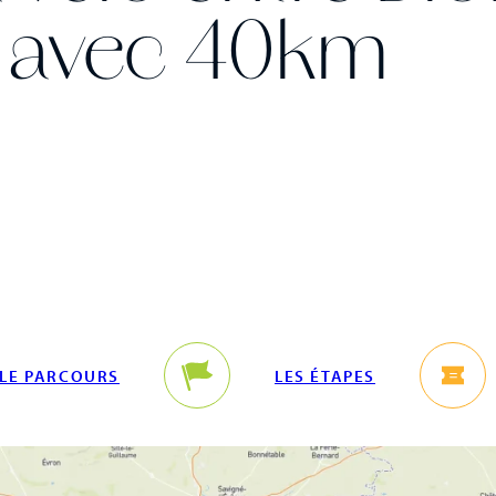
 avec 40km
LE PARCOURS
LES ÉTAPES