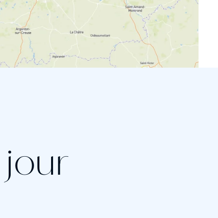
r jour