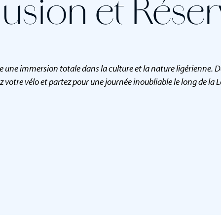
usion et Réser
une immersion totale dans la culture et la nature ligérienne. De 
votre vélo et partez pour une journée inoubliable le long de la Lo