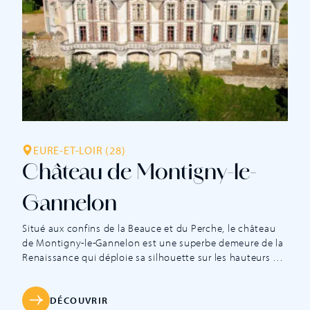
EURE-ET-LOIR (28)
Château de Montigny-le-
Gannelon
Situé aux confins de la Beauce et du Perche, le château
de Montigny-le-Gannelon est une superbe demeure de la
Renaissance qui déploie sa silhouette sur les hauteurs de
la vallée du Loir. Son histoire est pourtant bien plus
ancienne, puisque l’existence d’une première forteresse
est mentionnée à l’époque carolingienne, puis aux Xe et
DÉCOUVRIR