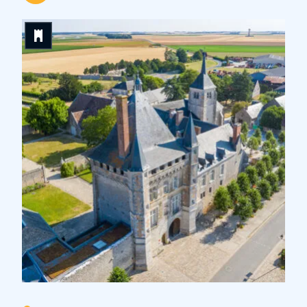
XIe siècles. […]