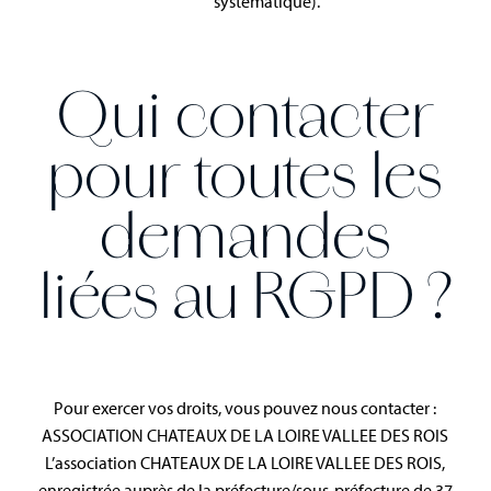
systématique).
Qui contacter
pour toutes les
demandes
liées au RGPD ?
Pour exercer vos droits, vous pouvez nous contacter :
ASSOCIATION CHATEAUX DE LA LOIRE VALLEE DES ROIS
L’association CHATEAUX DE LA LOIRE VALLEE DES ROIS,
enregistrée auprès de la préfecture/sous-préfecture de 37