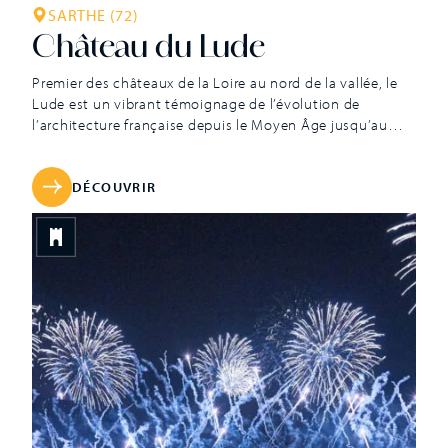
SARTHE (72)
Château du Lude
Premier des châteaux de la Loire au nord de la vallée, le
Lude est un vibrant témoignage de l’évolution de
l’architecture française depuis le Moyen Âge jusqu’au
XIXe siècle. Ses quatre façades différentes confèrent un
charme particulier à ce prestigieux monument historique,
aujourd’hui propriété privée du comte et de la comtesse
DÉCOUVRIR
de Nicolaÿ. Les origines […]