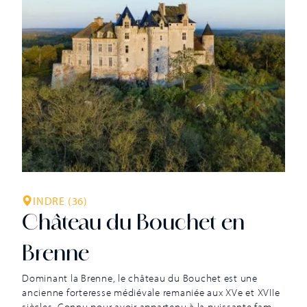
INDRE (36)
Château du Bouchet en
Brenne
Dominant la Brenne, le château du Bouchet est une
ancienne forteresse médiévale remaniée aux XVe et XVIIe
siècles. Connu pour avoir appartenu à la puissante famille