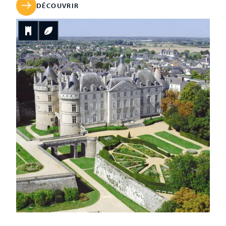
véritablement essor qu’au moment de la Renaissance
DÉCOUVRIR
avec l’arrivée à sa propriété de la famille Alaman. […]