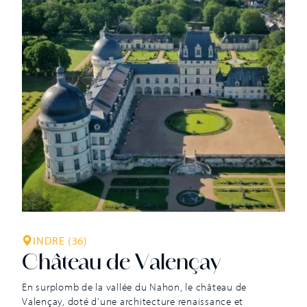
INDRE (36)
Château de Valençay
En surplomb de la vallée du Nahon, le château de
Valençay, doté d’une architecture renaissance et