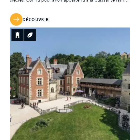
Rochechouart-Mortemart dont est notamment issue
Madame de Montespan – la plus célèbre des favorites de
Louis XIV – le château du Bouchet nous raconte une
DÉCOUVRIR
longue et passionnante histoire […]