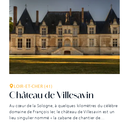
LOIR-ET-CHER (41)
Château de Villesavin
Au cœur de la Sologne, à quelques kilomètres du célèbre
domaine de François Ier, le château de Villesavin est un
lieu singulier nommé « la cabane de chantier de
Chambord ». Il fut édifié au XVIe siècle par Jean Le Breton,