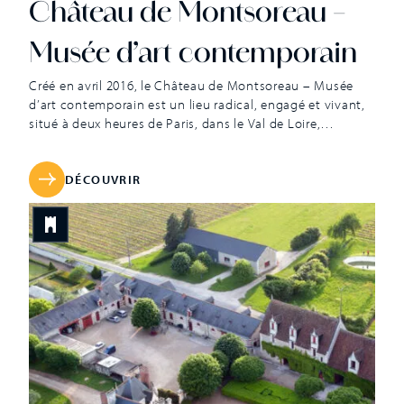
Château de Montsoreau –
Musée d’art contemporain
Créé en avril 2016, le Château de Montsoreau – Musée
d’art contemporain est un lieu radical, engagé et vivant,
situé à deux heures de Paris, dans le Val de Loire,
patrimoine mondial de l’UNESCO. Installé dans un
château de la Loire, il dispose d’une architecture, d’une
collection et d’espaces d’exposition hors du commun qui
DÉCOUVRIR
le […]