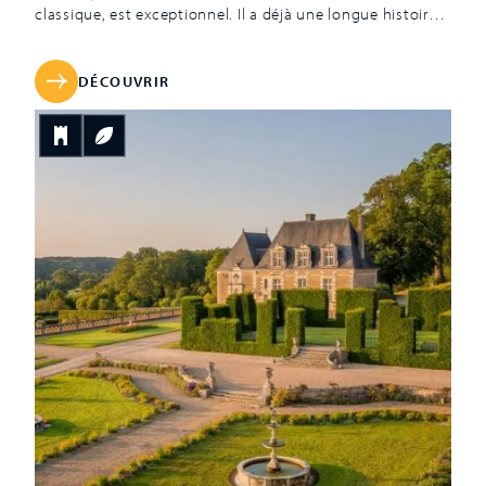
classique, est exceptionnel. Il a déjà une longue histoire
lorsqu’en 1803, Charles-Maurice de Talleyrand-Périgord en
fait l’acquisition. Edifié au fil de trois siècles, le château
intègre plusieurs styles architecturaux sans que
DÉCOUVRIR
l’harmonie de l’ensemble en pâtisse. Au contraire, c’est
[…]