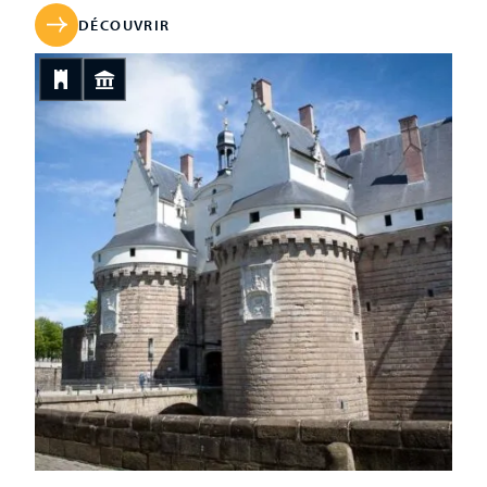
secrétaire des finances et contrôleur général des Guerres
sous François Ier, mais également superviseur des travaux
DÉCOUVRIR
de Chambord. […]