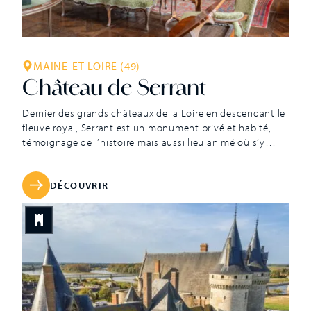
MAINE-ET-LOIRE (49)
Château de Serrant
Dernier des grands châteaux de la Loire en descendant le
fleuve royal, Serrant est un monument privé et habité,
témoignage de l’histoire mais aussi lieu animé où s’y
déroulent chaque année de nombreuses activités. Il
présente un ensemble d’objets et de meubles
particulièrement précieux et varié, à commencer par sa
DÉCOUVRIR
bibliothèque qui garde entre ses […]