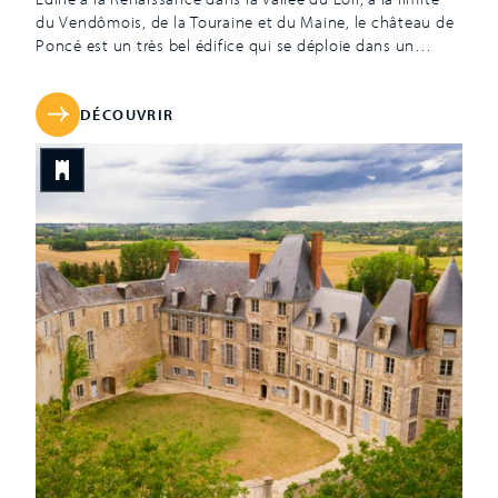
du Vendômois, de la Touraine et du Maine, le château de
Poncé est un très bel édifice qui se déploie dans un
exceptionnel écrin de verdure. Son impressionnante
façade de tuffeau blanc, rivalisant de hauteur avec les
arbres du parc, ne trompe pas […]
DÉCOUVRIR