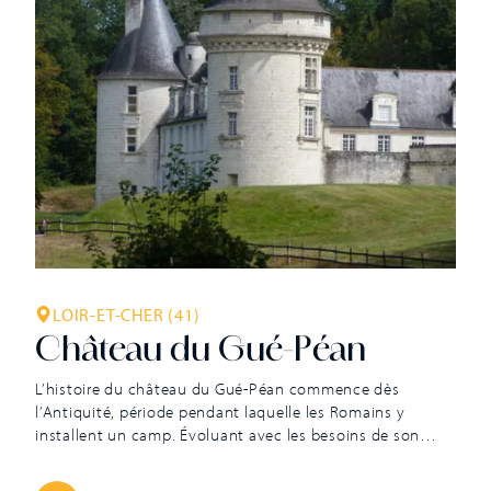
LOIR-ET-CHER (41)
Château du Gué-Péan
L’histoire du château du Gué-Péan commence dès
l’Antiquité, période pendant laquelle les Romains y
installent un camp. Évoluant avec les besoins de son
temps, celui-ci devient une motte féodale avant d’être
transformé en logis seigneurial. Pourtant, il ne prend