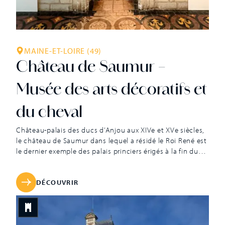
MAINE-ET-LOIRE (49)
Château de Saumur –
Musée des arts décoratifs et
du cheval
Château-palais des ducs d’Anjou aux XIVe et XVe siècles,
le château de Saumur dans lequel a résidé le Roi René est
le dernier exemple des palais princiers érigés à la fin du
Moyen Âge par la dynastie des Valois. Résidence des
gouverneurs de la ville, prison, puis dépôt d’armes et de
munitions, il est racheté […]
DÉCOUVRIR