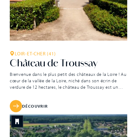
LOIR-ET-CHER (41)
Château de Troussay
Bienvenue dans le plus petit des châteaux de la Loire ! Au
cœur de la vallée de la Loire, niché dans son écrin de
verdure de 12 hectares, le château de Troussay est un
bijou d’architecture. Dans la même famille depuis plus
d’un siècle, Troussay est un résumé de l’architecture du
Val de Loire et […]
DÉCOUVRIR