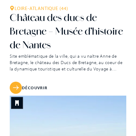
LOIRE-ATLANTIQUE (44)
Château des ducs de
Bretagne – Musée d’histoire
de Nantes
Site emblématique de la ville, qui a vu naître Anne de
Bretagne, le château des Ducs de Bretagne, au coeur de
la dynamique touristique et culturelle du Voyage à
Nantes, est devenu un acteur majeur du Grand Ouest.
Témoin de l’histoire industrielle de Nantes, le musée a fait
en 2018 l’acquisition de nouvelles pièces de […]
DÉCOUVRIR