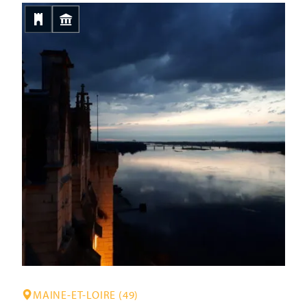
MAINE-ET-LOIRE (49)