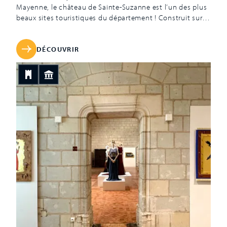
Mayenne, le château de Sainte-Suzanne est l’un des plus
beaux sites touristiques du département ! Construit sur
un éperon rocheux à partir des années 1020, il est édifié
par la famille Beaumont, dynastie de seigneurs locaux.
Forteresse pensée pour être un lieu de défense en cas
DÉCOUVRIR
d’attaques ennemies, […]