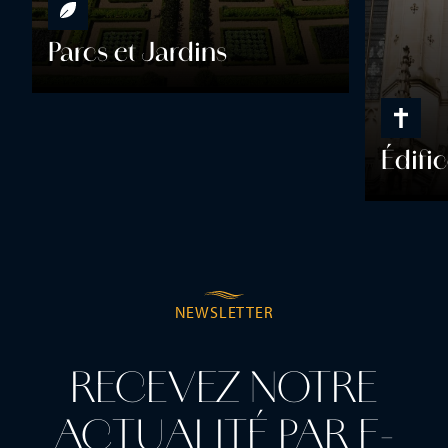
Parcs et Jardins
Édifi
NEWSLETTER
RECEVEZ NOTRE
ACTUALITÉ PAR E-