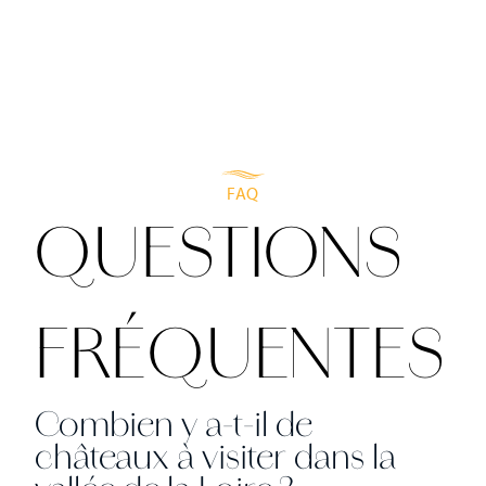
FAQ
QUESTIONS
FRÉQUENTES
Combien y a-t-il de
châteaux à visiter dans la