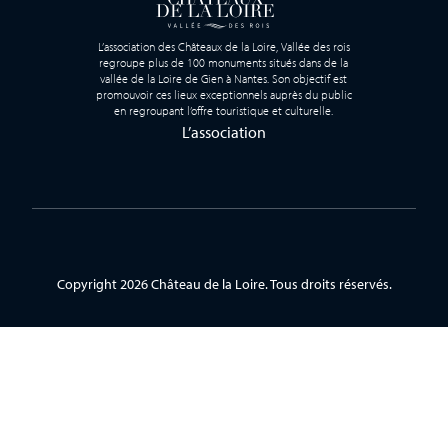
L’association des Châteaux de la Loire, Vallée des rois
regroupe plus de 100 monuments situés dans de la
vallée de la Loire de Gien à Nantes. Son objectif est
promouvoir ces lieux exceptionnels auprès du public
en regroupant l’offre touristique et culturelle.
L’association
Copyright 2026 Château de la Loire. Tous droits réservés.