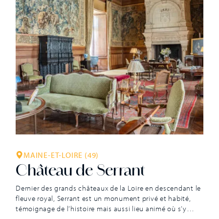
MAINE-ET-LOIRE (49)
Château de Serrant
Dernier des grands châteaux de la Loire en descendant le
fleuve royal, Serrant est un monument privé et habité,
témoignage de l’histoire mais aussi lieu animé où s’y
déroulent chaque année de nombreuses activités. Il