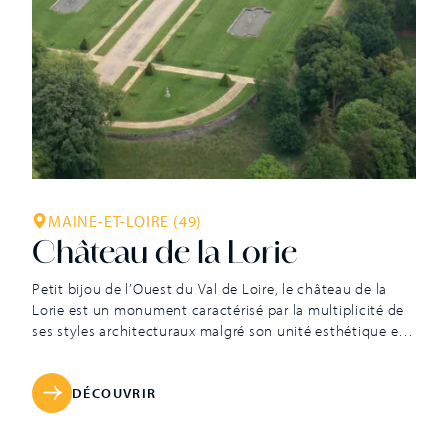
MAINE-ET-LOIRE (49)
Château de la Lorie
Petit bijou de l’Ouest du Val de Loire, le château de la
Lorie est un monument caractérisé par la multiplicité de
ses styles architecturaux malgré son unité esthétique et
sa symétrie. Les propriétaires successifs, dans un goût
toujours raffiné, se sont attachés à ne jamais dénaturer le
plan architectural initial du château malgré les ajouts […]
DÉCOUVRIR