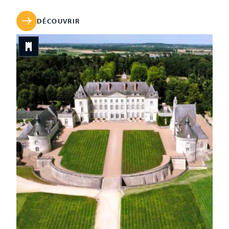
présente un ensemble d’objets et de meubles
particulièrement précieux et varié, à commencer par sa
DÉCOUVRIR
bibliothèque qui garde entre ses […]