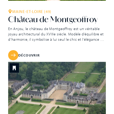
MAINE-ET-LOIRE (49)
Château de Montgeoffroy
En Anjou, le château de Montgeoffroy est un véritable
joyau architectural du XVIIIe siècle. Modèle d’équilibre et
d’harmonie, il symbolise à lui seul le chic et l’élégance de
l’art de vivre à la française. Le château de Montgeoffroy a
su conserver son âme grâce à ses descendants qui
l’habitent encore et vous ouvrent aujourd’hui leur […]
DÉCOUVRIR