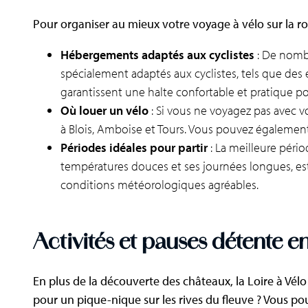
Pour organiser au mieux votre voyage à vélo sur la rou
Hébergements adaptés aux cyclistes
: De nombr
spécialement adaptés aux cyclistes, tels que des 
garantissent une halte confortable et pratique pou
Où louer un vélo
: Si vous ne voyagez pas avec vo
à Blois, Amboise et Tours. Vous pouvez également 
Périodes idéales pour partir
: La meilleure pério
températures douces et ses journées longues, est
conditions météorologiques agréables​​.
Activités et pauses détente 
En plus de la découverte des châteaux, la Loire à Vél
pour un pique-nique sur les rives du fleuve ? Vous p