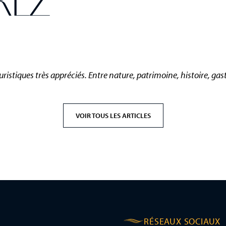
REZ
ouristiques très appréciés. Entre nature, patrimoine, histoire, gas
VOIR TOUS LES ARTICLES
RÉSEAUX SOCIAUX