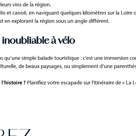
leurs vins de la région​.
lo et canoë, en naviguant quelques kilomètres sur la Loire 
ut en explorant la région sous un angle différent.
inoubliable à vélo
 plus qu’une simple balade touristique : c’est une immersion 
turelle, de beaux paysages, ou simplement d’une parenthèse
l’histoire ?
Planifiez votre escapade sur l’itinéraire de « La 