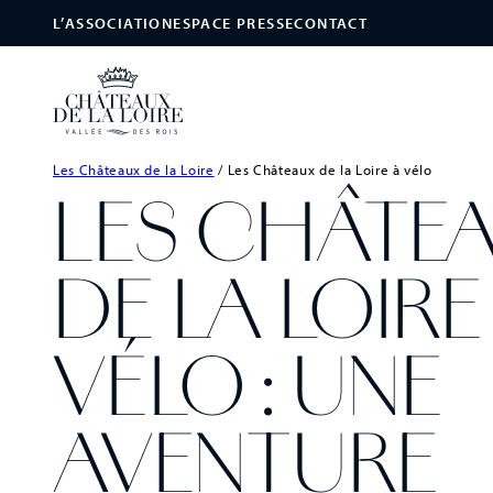
L’ASSOCIATION
ESPACE PRESSE
CONTACT
Les Châteaux de la Loire
/
Les Châteaux de la Loire à vélo
LES CHÂTE
DE LA LOIRE
VÉLO : UNE
AVENTURE