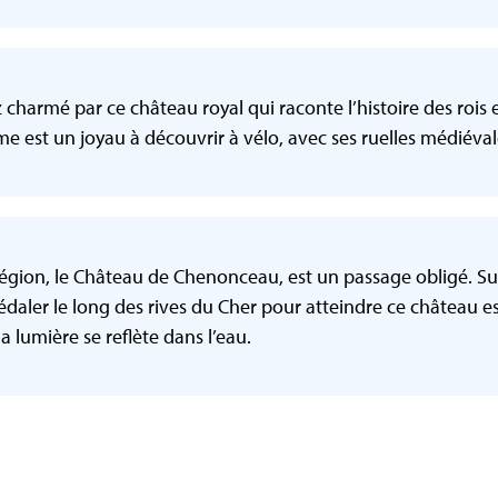
z charmé par ce château royal qui raconte l’histoire des rois e
me est un joyau à découvrir à vélo, avec ses ruelles médiévales
 région, le Château de Chenonceau, est un passage obligé. 
 Pédaler le long des rives du Cher pour atteindre ce châtea
lumière se reflète dans l’eau​​.