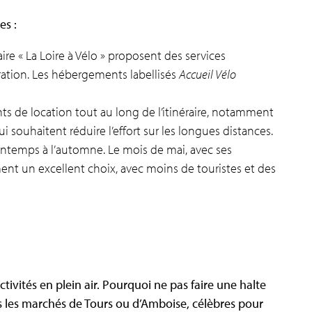
es :
re « La Loire à Vélo » proposent des services
aration. Les hébergements labellisés
Accueil Vélo
nts de location tout au long de l’itinéraire, notamment
 souhaitent réduire l’effort sur les longues distances.
rintemps à l’automne. Le mois de mai, avec ses
ent un excellent choix, avec moins de touristes et des
ivités en plein air. Pourquoi ne pas faire une halte
s les marchés de Tours ou d’Amboise, célèbres pour