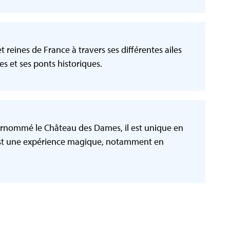
t reines de France à travers ses différentes ailes
 et ses ponts historiques​​.
Surnommé le Château des Dames, il est unique en
u est une expérience magique, notamment en