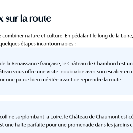
 sur la route
é de combiner nature et culture. En pédalant le long de la Lo
 quelques étapes incontournables :
 de la Renaissance française, le Château de Chambord est un 
teau vous offre une visite inoubliable avec son escalier en do
ur une pause bien méritée avant de reprendre la route.
e colline surplombant la Loire, le Château de Chaumont est cé
st une halte parfaite pour une promenade dans les jardins cré