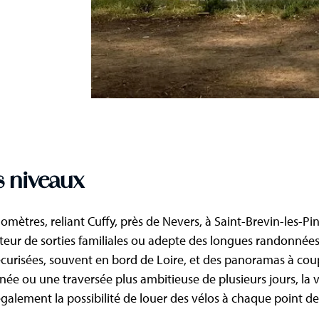
s niveaux
ilomètres, reliant Cuffy, près de Nevers, à Saint-Brevin-les-Pins
eur de sorties familiales ou adepte des longues randonnées.
curisées, souvent en bord de Loire, et des panoramas à couper
e ou une traversée plus ambitieuse de plusieurs jours, la v
lement la possibilité de louer des vélos à chaque point de 