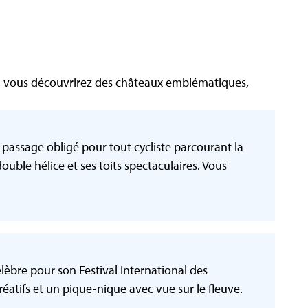
ire, vous découvrirez des châteaux emblématiques,
passage obligé pour tout cycliste parcourant la
uble hélice et ses toits spectaculaires​. Vous
lèbre pour son Festival International des
atifs et un pique-nique avec vue sur le fleuve​.