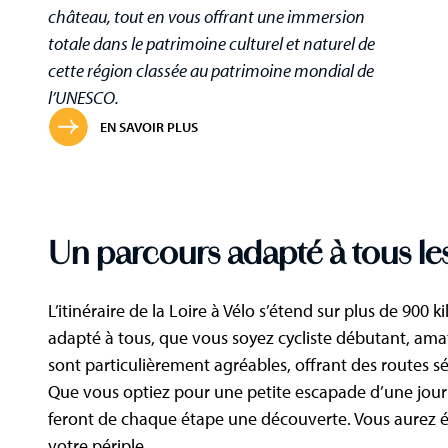
château, tout en vous offrant une immersion
totale dans le patrimoine culturel et naturel de
cette région classée au patrimoine mondial de
l’UNESCO.
EN SAVOIR PLUS
Un parcours adapté à tous le
L’itinéraire de la Loire à Vélo s’étend sur plus de 900 k
adapté à tous, que vous soyez cycliste débutant, amat
sont particulièrement agréables, offrant des routes sé
Que vous optiez pour une petite escapade d’une journé
feront de chaque étape une découverte. Vous aurez éga
votre périple.