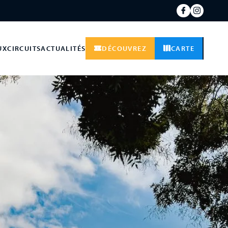
UX
CIRCUITS
ACTUALITÉS
DÉCOUVREZ
CARTE