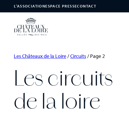
L’ASSOCIATION
ESPACE PRESSE
CONTACT
Les Châteaux de la Loire
/
Circuits
/
Page 2
Les circuits
de la loire