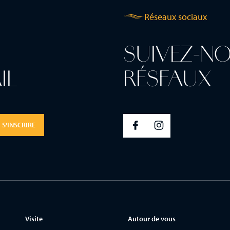
Réseaux sociaux
SUIVEZ-NO
IL
RÉSEAUX
S'INSCRIRE
Visite
Autour de vous