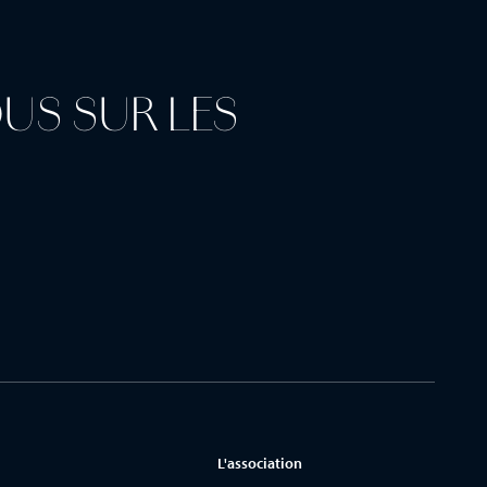
US SUR LES
L'association