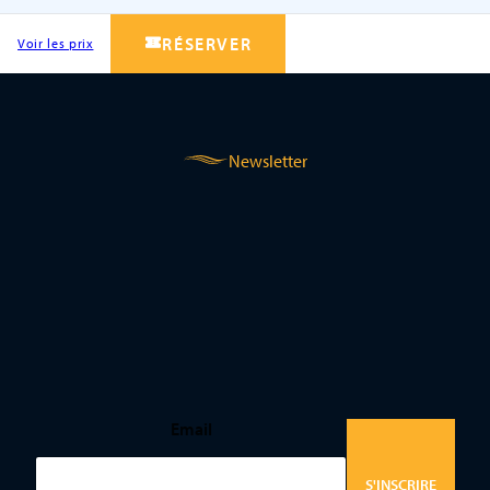
RÉSERVER
Voir les prix
Newsletter
Email
S'INSCRIRE