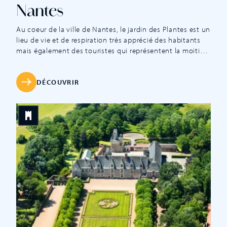
Nantes
Au coeur de la ville de Nantes, le jardin des Plantes est un
lieu de vie et de respiration très apprécié des habitants
mais également des touristes qui représentent la moitié
des promeneurs. Ses sept hectares de verdure
constituent un véritable havre de paix dans l’une des
agglomérations les plus dynamiques de France. Depuis
DÉCOUVRIR
sa […]