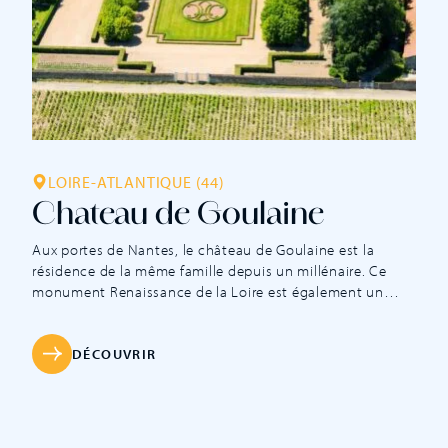
LOIRE-ATLANTIQUE (44)
Chateau de Goulaine
Aux portes de Nantes, le château de Goulaine est la
résidence de la même famille depuis un millénaire. Ce
monument Renaissance de la Loire est également un
précieux témoignage de la richesse architecturale du
XVIIe siècle à l’image de ses salons finement décorés. De
la cuisine du XVe siècle à la chambre du Roi Louis […]
DÉCOUVRIR