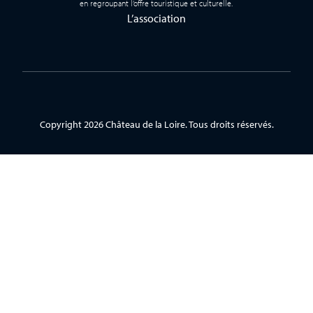
en regroupant l’offre touristique et culturelle.
L’association
Copyright 2026 Château de la Loire. Tous droits réservés.