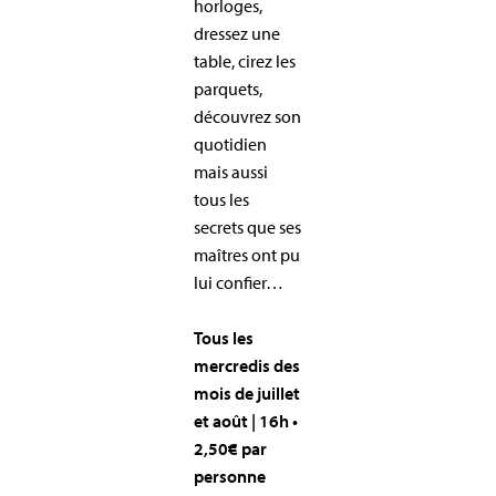
horloges,
dressez une
table, cirez les
parquets,
découvrez son
quotidien
mais aussi
tous les
secrets que ses
maîtres ont pu
lui confier…
Tous les
mercredis des
mois de juillet
et août | 16h •
2,50€ par
personne