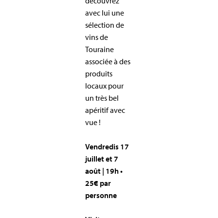
découvrez
avec lui une
sélection de
vins de
Touraine
associée à des
produits
locaux pour
un très bel
apéritif avec
vue !
Vendredis 17
juillet et 7
août | 19h •
25€ par
personne