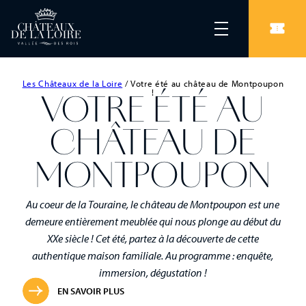
Les Châteaux de la Loire
/
Votre été au château de Montpoupon
!
VOTRE ÉTÉ AU
CHÂTEAU DE
MONTPOUPON
Au coeur de la Touraine, le château de Montpoupon est une
demeure entièrement meublée qui nous plonge au début du
XXe siècle ! Cet été, partez à la découverte de cette
authentique maison familiale. Au programme : enquête,
immersion, dégustation !
EN SAVOIR PLUS