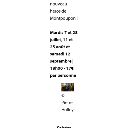
nouveau
héros de
Montpoupon !
Mardis
7 et 28
juillet
,
11 et
25 août et
samedi 12
septembre |
18h00
•
17€
par personne
©
Pierre
Holley
Soirées