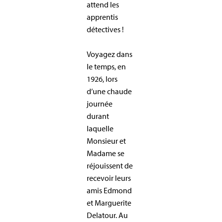
attend les
apprentis
détectives !
Voyagez dans
le temps, en
1926, lors
d’une chaude
journée
durant
laquelle
Monsieur et
Madame se
réjouissent de
recevoir leurs
amis Edmond
et Marguerite
Delatour. Au