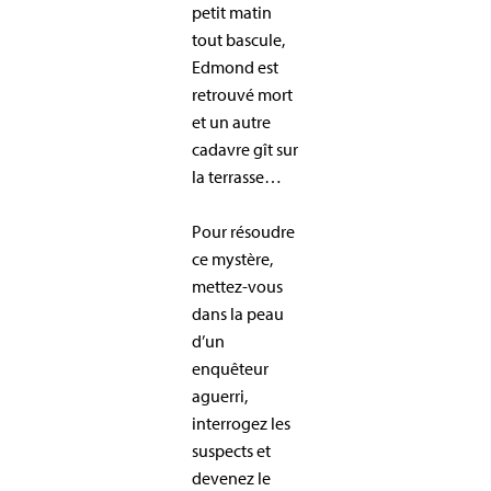
petit matin
tout bascule,
Edmond est
retrouvé mort
et un autre
cadavre gît sur
la terrasse…
Pour résoudre
ce mystère,
mettez-vous
dans la peau
d’un
enquêteur
aguerri,
interrogez les
suspects et
devenez le