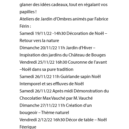
glaner des idées cadeaux, tout en régalant vos
papilles !
Ateliers de Jardin d’Ombres animés par Fabrice
Férin :
Samedi 19/11/22 -14h30 Décoration de Noël –
Retour vers la nature
Dimanche 20/11/22 11h Jardin d’Hiver –
Inspiration des jardins du Château de Bouges
Vendredi 25/11/22 16h30 Couronne de l’avant
–Noël dans sa pure tradition
Samedi 26/11/22 11h Guirlande sapin Noël
Intemporel et ses effluves de Noël
Samedi 26/11/22 Après midi Démonstration du
Chocolatier Max Vauché par M. Vauché
Dimanche 27/11/22 11h Création d’un
bougeoir – Thème naturel
Vendredi 2/12/22 16h30 Décor de table – Noël
Féerique