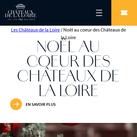
Les Châteaux de la Loire
/
Noël au coeur des Châteaux de
la Loire
NOËL AU
COEUR DES
CHÂTEAUX DE
LA LOIRE
EN SAVOIR PLUS