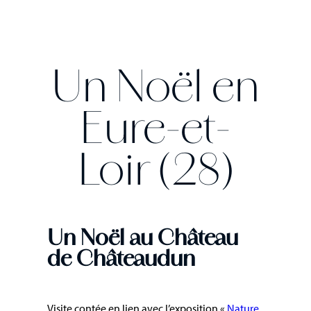
Un Noël en
Eure-et-
Loir (28)
Un Noël au Château
de Châteaudun
Visite contée en lien avec l’exposition «
Nature