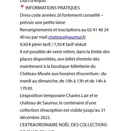
Ducs d’Anjou.
INFORMATIONS PRATIQUES
Dress code années 20 fortement conseillé –
prévoir une petite laine
Renseignements et inscriptions au 02 41 40 24
40 ou par mail
chateau@saumur.fr
9,50 € plein tarif / 7,50 € tarif réduit
Il est possible de venir retirer, dans la limite des
places disponibles, son billet d’entrée dès
maintenant à la boutique-billetterie du
Château-Musée aux horaires d’ouverture : du
mardi au dimanche, de 10h à 13h et de 14h à
17h30.
L’exposition temporaire Charles Lair et le
château de Saumur, le centenaire d’une
collection d’exception est visible jusqu’au 31
décembre 2022.
L’EXTRAORDINAIRE NOËL DES COLLECTIONS