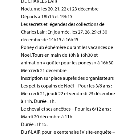
DE CHARLES LAIR
Nocturne les 20, 21, 22 et 23 décembre
Départs à 18h15 et 19h15
Les secrets et légendes des collections de
Charles Lair : En journée, les 27, 28, 29 et 30
décembre de 14h15 à 16h45.
Poney club éphémère durant les vacances de
Noël. Tours en main de 10h à 16h30 et
animation « goûter pour les poneys » à 16h30
Mercredi 21 décembre
Inscription sur place auprès des organisateurs
Les petits copains de Noël – Pour les 3/6 ans :
Mercredi 21, jeudi 22 et vendredi 23 décembre
à 11h. Durée : 1h.
Le cheval et ses ancêtres – Pour les 6/12 ans :
Mardi 20 décembre à 11h
Durée : 1h15.
Du f-LAIR pour le centenaire ! Visite-enquête –