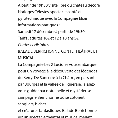
A partir de 19h30 visite libre du château décoré
Horloges Célestes, spectacle conté et
pyrotechnique avec la Compagnie Elixir
Informations pratiques :
Samedi 17 décembre à partir de 19h30
Tarifs : adultes 10€ et 12 à 18 ans 5€
Contes et Histoires
BALADE BERRICHONNE, CONTE THÉÂTRAL ET
MUSICAL
La Compagnie Les 2 Lucioles vous embarque
pour un voyage à la découverte des légendes
du Berry. De Sancerre à la Châtre, en passant
par Bourges et la vallée de l’Igneraie, laissez-
vous guider par notre belle et mystérieuse
campagne Berrichonne où se côtoient
sangliers, biches
et créatures fantastiques. Balade Berrichonne
est un spectacle théâtral et musical mêlant