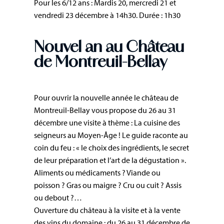
Pour les 6/12 ans : Mardis 20, mercredi 21 et
vendredi 23 décembre à 14h30. Durée : 1h30
Nouvel an au Château
de Montreuil-Bellay
Pour ouvrir la nouvelle année le château de
Montreuil-Bellay vous propose du 26 au 31
décembre une visite à thème : La cuisine des
seigneurs au Moyen-Âge ! Le guide raconte au
coin du feu : « le choix des ingrédients, le secret
de leur préparation et l’art de la dégustation ».
Aliments ou médicaments ? Viande ou
poisson ? Gras ou maigre ? Cru ou cuit ? Assis
ou debout ?…
Ouverture du château à la visite et à la vente
des vins du domaine : du 26 au 31 décembre de