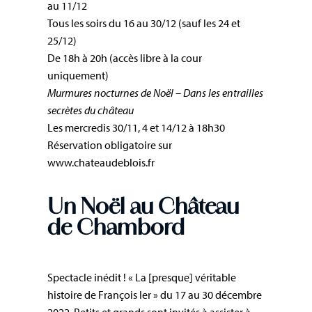
au 11/12
Tous les soirs du 16 au 30/12 (sauf les 24 et
25/12)
De 18h à 20h (accès libre à la cour
uniquement)
Murmures nocturnes de Noël –
Dans les entrailles
secrètes du château
Les mercredis 30/11, 4 et 14/12 à 18h30
Réservation obligatoire sur
www.chateaudeblois.fr
Un Noël au Château
de Chambord
Spectacle inédit ! « La [presque] véritable
histoire de François Ier » du 17 au 30 décembre
2022. Petits et grands sont invités à assister à