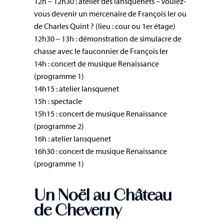
12h – 12h30 : atelier des lansquenets – Voulez-
vous devenir un mercenaire de François Ier ou
de Charles Quint ? (lieu : cour ou 1er étage)
12h30 – 13h : démonstration de simulacre de
chasse avec le fauconnier de François Ier
14h : concert de musique Renaissance
(programme 1)
14h15 : atelier lansquenet
15h : spectacle
15h15 : concert de musique Renaissance
(programme 2)
16h : atelier lansquenet
16h30 : concert de musique Renaissance
(programme 1)
Un Noël au Château
de Cheverny