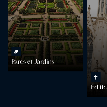
Parcs et Jardins
Édifi